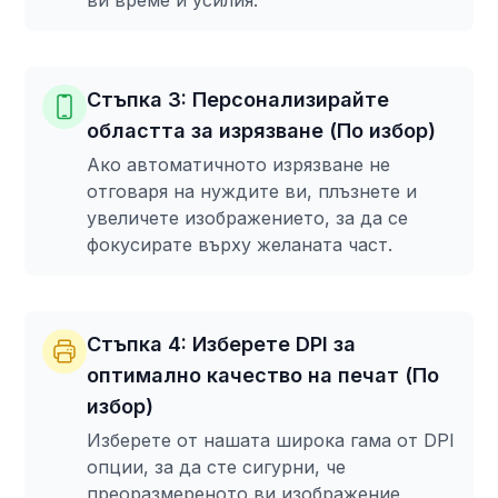
ви време и усилия.
Стъпка 3: Персонализирайте
областта за изрязване (По избор)
Ако автоматичното изрязване не
отговаря на нуждите ви, плъзнете и
увеличете изображението, за да се
фокусирате върху желаната част.
Стъпка 4: Изберете DPI за
оптимално качество на печат (По
избор)
Изберете от нашата широка гама от DPI
опции, за да сте сигурни, че
преоразмереното ви изображение