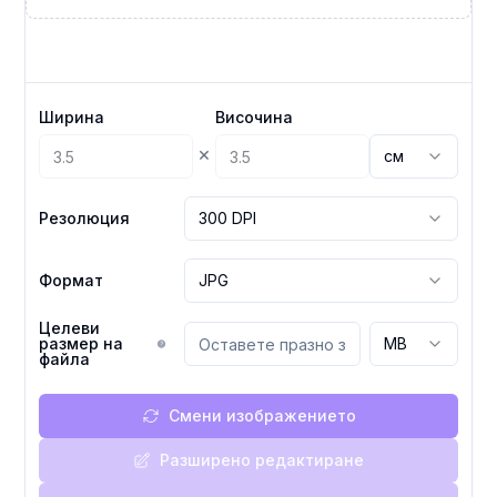
Ширина
Височина
×
см
Резолюция
300 DPI
Формат
JPG
Целеви
размер на
MB
файла
Смени изображението
Разширено редактиране