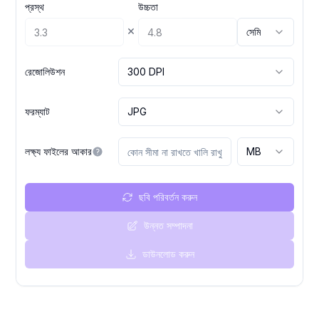
প্রস্থ
উচ্চতা
×
সেমি
রেজোলিউশন
300 DPI
ফরম্যাট
JPG
লক্ষ্য ফাইলের আকার
MB
ছবি পরিবর্তন করুন
উন্নত সম্পাদনা
ডাউনলোড করুন