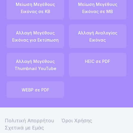
Μείωση Μεγέθους
Μείωση Μεγέθους
Εικόνας σε KB
Εικόνας σε MB
Αλλαγή Μεγέθους
Αλλαγή Αναλογίας
Εικόνας για Εκτύπωση
Εικόνας
Αλλαγή Μεγέθους
HEIC σε PDF
Thumbnail YouTube
WEBP σε PDF
Πολιτική Απορρήτου
Όροι Χρήσης
Σχετικά με Εμάς