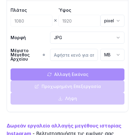
Πλάτος
Ύψος
×
pixel
Μορφή
JPG
Μέγιστο
Μέγεθος
MB
Αρχείου
Αλλαγή Εικόνας
Προχωρημένη Επεξεργασία
Λήψη
Δωρεάν εργαλείο αλλαγής μεγέθους ιστορίας
Instagram
- Βελτιστοποιήστε τις εικόνες σας