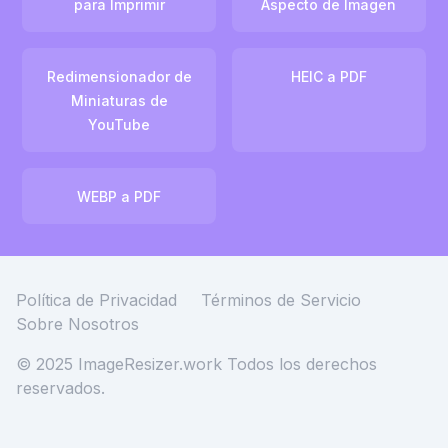
para Imprimir
Aspecto de Imagen
Redimensionador de
HEIC a PDF
Miniaturas de
YouTube
WEBP a PDF
Política de Privacidad
Términos de Servicio
Sobre Nosotros
© 2025 ImageResizer.work
Todos los derechos
reservados.