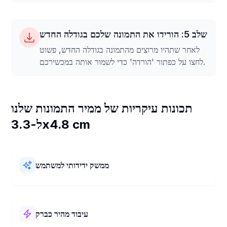
שלב 5: הורידו את התמונה שלכם בגודלה החדש
לאחר שתהיו מרוצים מהתמונה בגודלה החדש, פשוט
לחצו על כפתור 'הורדה' כדי לשמור אותה במכשירכם.
תכונות עיקריות של ממיר התמונות שלנו
ל-3.3x4.8 cm
ממשק ידידותי למשתמש
ממיר התמונות שלנו ל-3.3x4.8 cm קל לשימוש! יש לו עיצוב פשוט
ושלבים ברורים. תוכלו לשנות את גודל התמונות שלכם ל-3.3x4.8
cm במהירות וללא כל קושי.
עיבוד מהיר כברק