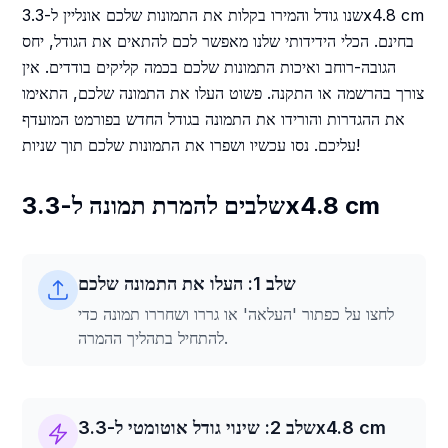
שנו גודל והמירו בקלות את התמונות שלכם אונליין ל-3.3x4.8 cm
בחינם. הכלי הידידותי שלנו מאפשר לכם להתאים את הגודל, יחס
הגובה-רוחב ואיכות התמונות שלכם בכמה קליקים בודדים. אין
צורך בהרשמה או התקנה. פשוט העלו את התמונה שלכם, התאימו
את ההגדרות והורידו את התמונה בגודל החדש בפורמט המועדף
עליכם. נסו עכשיו ושפרו את התמונות שלכם תוך שניות!
שלבים להמרת תמונה ל-3.3x4.8 cm
שלב 1: העלו את התמונה שלכם
לחצו על כפתור 'העלאה' או גררו ושחררו תמונה כדי
להתחיל בתהליך ההמרה.
שלב 2: שינוי גודל אוטומטי ל-3.3x4.8 cm