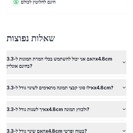
חינם לחלוטין לכולם
נשארות סודיות ובטוחות אצלכם. אף אחד אחר לא יכול לראות או
להשתמש בתמונות שלכם.
ממיר התמונות שלנו ל-3.3x4.8 cm חינמי לחלוטין לשימוש! תוכלו
לשנות את גודלי התמונות שלכם ולהשתמש בכל התכונות הנהדרות
שלנו מבלי לשלם כלל. שנו את גודל כל התמונות שלכם בקלות, בכל
זמן, בחינם.
שאלות נפוצות
האם אני יכול להשתמש בכלי המרת תמונות ל-3.3x4.8cm
בחינם אונליין?
אילו סוגי קבצי תמונה מתאימים לשינוי גודל ל-3.3x4.8cm?
איך לשנות גודל ל-3.3x4.8cm ולכווץ תמונה?
האם שינוי גודל ל-3.3x4.8cm בטוח ופרטי?