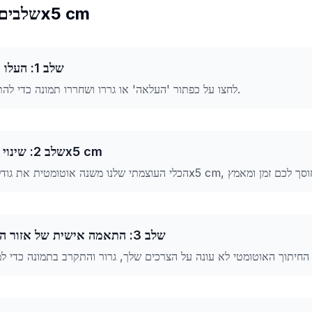
שלבים להמרת תמונה ל-5x5 cm
שלב 1: העלו את התמונה שלכם
לחצו על כפתור 'העלאה' או גררו ושחררו תמונה כדי להתחיל בתהליך ההמרה.
שלב 2: שינוי גודל אוטומטי ל-5x5 cm
שלב 3: התאמה אישית של אזור החיתוך (אופציונלי)