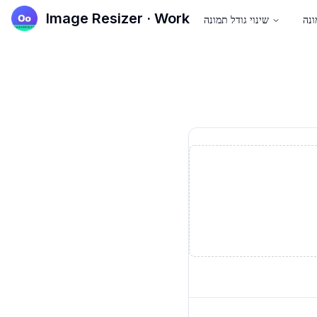
Image Resizer · Work
ונה
שינוי גודל תמונה