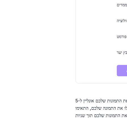
ממדים
ולוציה
פורמט
בץ יעד
שנו גודל והמירו בקלות את התמונות שלכם אונליין ל-5x5 cm בחינם. הכלי הידידותי שלנו מאפשר לכם להתאים את הגודל, יחס
לו את התמונה שלכם, התאימו