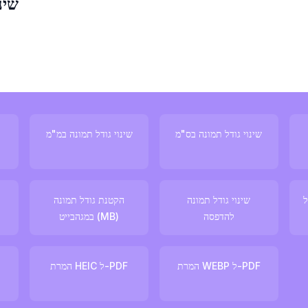
שינ
שינוי גודל תמונה בס"מ
שינוי גודל תמונה במ"מ
ל
שינוי גודל תמונה
הקטנת גודל תמונה
להדפסה
במגהבייט (MB)
המרת WEBP ל-PDF
המרת HEIC ל-PDF