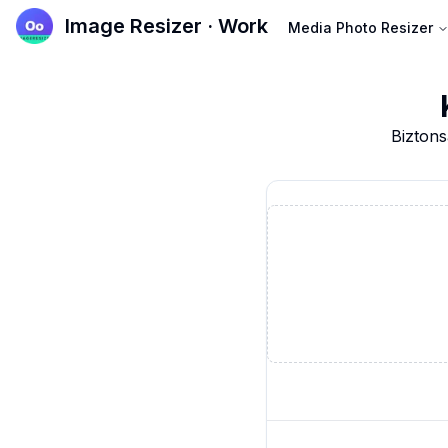
Image Resizer · Work
Media Photo Resizer
Bizton