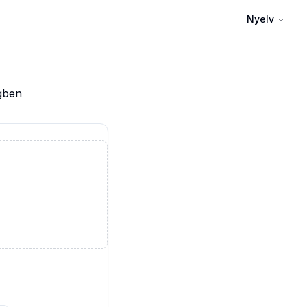
Nyelv
gben