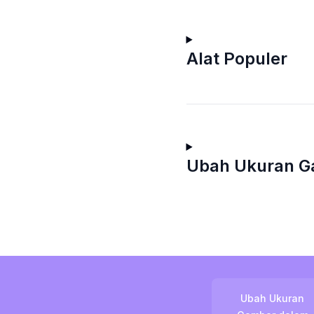
Alat Populer
Ubah Ukuran G
Ubah Ukuran