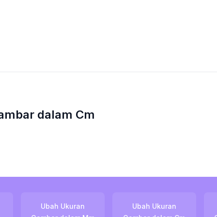
ambar dalam Cm
Ubah Ukuran
Ubah Ukuran