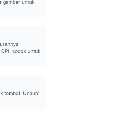
ar gambar untuk
kurannya
0 DPI, cocok untuk
ik tombol 'Unduh'