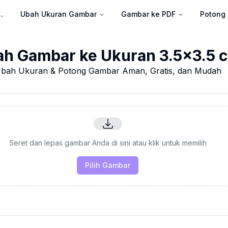
Ubah Ukuran Gambar
Gambar ke PDF
Potong
h Gambar ke Ukuran 3.5x3.5 
bah Ukuran & Potong Gambar Aman, Gratis, dan Mudah
Seret dan lepas gambar Anda di sini atau klik untuk memilih
Pilih Gambar