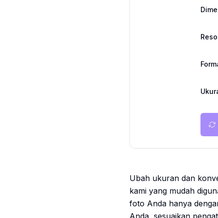
Dime
Reso
Form
Ukura
Ubah ukuran dan konver
kami yang mudah digun
foto Anda hanya dengan 
Anda, sesuaikan pengat