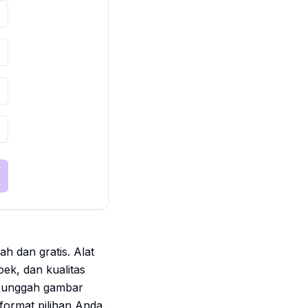
 dan gratis. Alat
k, dan kualitas
up unggah gambar
ormat pilihan Anda.