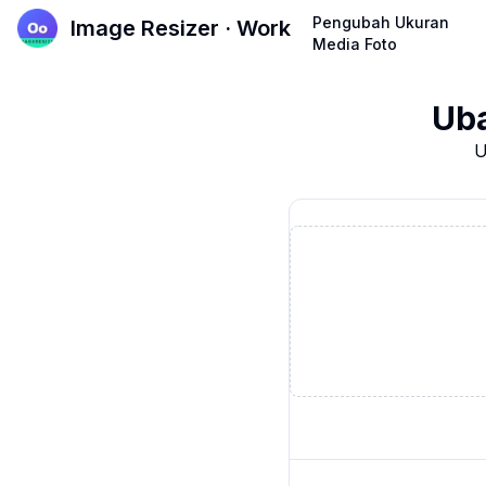
Pengubah Ukuran
Image Resizer · Work
Media Foto
Uba
U