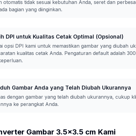
 otomatis tidak sesuai kebutuhan Anda, seret dan perbes
a bagian yang diinginkan.
ih DPI untuk Kualitas Cetak Optimal (Opsional)
agai opsi DPI kami untuk memastikan gambar yang diubah u
ratan kualitas cetak Anda. Pengaturan default adalah 30
keperluan.
nduh Gambar Anda yang Telah Diubah Ukurannya
as dengan gambar yang telah diubah ukurannya, cukup kl
nnya ke perangkat Anda.
nverter Gambar 3.5x3.5 cm Kami