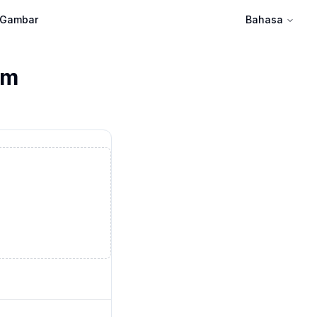
 Gambar
Bahasa
cm