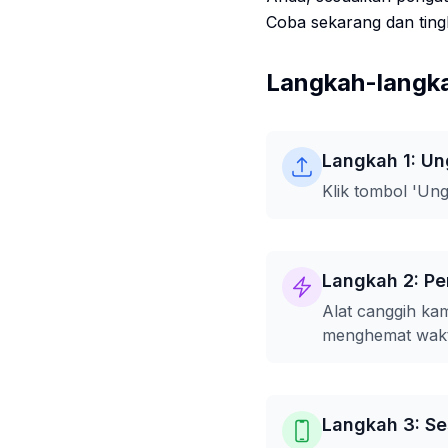
Coba sekarang dan ting
Langkah-langk
Langkah 1: U
Klik tombol 'Un
Langkah 2: P
Alat canggih ka
menghemat wakt
Langkah 3: Se