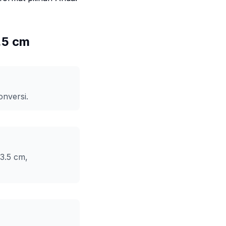
.5 cm
nversi.
3.5 cm,