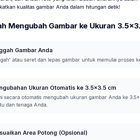
katkan kualitas gambar Anda dalam hitungan detik!
ah Mengubah Gambar ke Ukuran 3.5x3
nggah Gambar Anda
ggah' atau seret dan lepas gambar untuk memulai proses ko
engubahan Ukuran Otomatis ke 3.5x3.5 cm
mi secara otomatis mengubah ukuran gambar Anda ke 3.5x
u dan tenaga Anda.
suaikan Area Potong (Opsional)