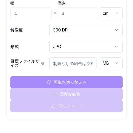
幅
高さ
×
cm
解像度
300 DPI
形式
JPG
目標ファイルサ
MB
イズ
画像を切り替える
高度な編集
ダウンロード