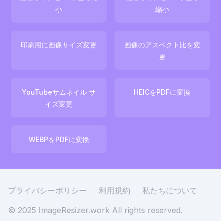
小
縮小
印刷用に画像サイズ変更
画像のアスペクト比を変
更
YouTubeサムネイル サ
HEICをPDFに変換
イズ変更
WEBPをPDFに変換
プライバシーポリシー
利用規約
私たちについて
© 2025 ImageResizer.work
All rights reserved.