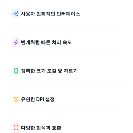
사용자 친화적인 인터페이스
저희 3.5x4.5 cm 이미지 변환기는 사용하기 쉽습니다! 간단
한 레이아웃과 명확한 단계로 구성되어 있습니다. 사진 크기
를 3.5x4.5 cm로 빠르고 문제없이 조절할 수 있습니다.
번개처럼 빠른 처리 속도
저희 3.5x4.5 cm 이미지 변환기는 매우 빠르게 작동합니다!
단 몇 초 만에 사진을 3.5x4.5 cm 크기로 변경합니다. 빠르고
쉽게 사진 크기를 조절하세요.
정확한 크기 조절 및 자르기
저희 도구를 사용하면 사진 크기를 쉽게 조절하고 자를 수
있습니다. 원하는 정확한 크기를 선택하세요. 또한 간단한 드
래그 앤 줌 기능을 사용하여 사진에서 유지하고 싶은 완벽한
유연한 DPI 설정
부분을 선택할 수 있습니다. 매번 정확한 크기를 얻으세요!
저희 3.5x4.5 cm 이미지 변환기를 사용하면 사진에 적합한
DPI를 선택할 수 있습니다. DPI는 사진을 인쇄하거나 온라인
에서 사용할 때 선명하고 깨끗하게 보이도록 도와줍니다. 필
다양한 형식과 호환
요한 작업에 가장 적합한 DPI 설정을 선택할 수 있습니다.