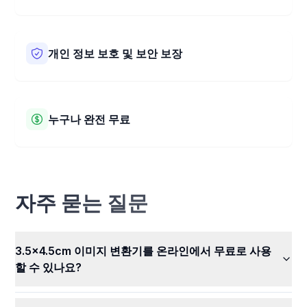
저희 3.5x4.5 cm 이미지 변환기는 JPEG, PNG, BMP, HEIC,
WEBP, AVIF, TIFF 등 다양한 이미지 유형과 호환됩니다. 어
떤 종류의 사진이든 저희 도구로 쉽게 크기를 조절할 수 있
개인 정보 보호 및 보안 보장
습니다. 다양한 파일과 함께 사용하기 간편합니다.
저희는 여러분의 사진 개인 정보와 보안을 중요하게 생각합
니다. 저희 도구는 웹 브라우저에서 직접 사진 크기를 변경하
고 자릅니다. 이는 여러분의 사진이 저희 서버로 전송되지 않
누구나 완전 무료
는다는 것을 의미합니다. 사진은 여러분에게 안전하게 비밀
로 유지됩니다. 다른 누구도 여러분의 사진을 보거나 사용할
저희 3.5x4.5 cm 이미지 변환기는 완전히 무료로 사용할 수
수 없습니다.
있습니다! 비용을 지불하지 않고도 사진 크기를 변경하고 모
든 훌륭한 기능을 사용할 수 있습니다. 언제든지 모든 이미지
를 쉽고 무료로 크기 조절하세요.
자주 묻는 질문
3.5x4.5cm 이미지 변환기를 온라인에서 무료로 사용
할 수 있나요?