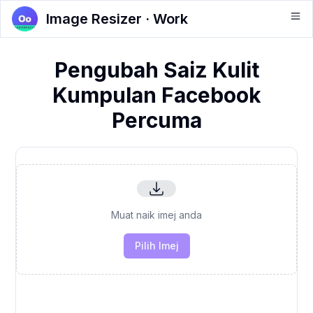
Image Resizer · Work
Pengubah Saiz Kulit
Kumpulan Facebook
Percuma
Muat naik imej anda
Pilih Imej