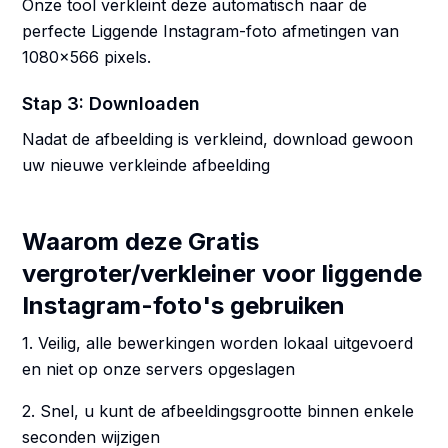
Onze tool verkleint deze automatisch naar de
perfecte Liggende Instagram-foto afmetingen van
1080x566 pixels.
Stap 3: Downloaden
Nadat de afbeelding is verkleind, download gewoon
uw nieuwe verkleinde afbeelding
Waarom deze Gratis
vergroter/verkleiner voor liggende
Instagram-foto's gebruiken
1. Veilig, alle bewerkingen worden lokaal uitgevoerd
en niet op onze servers opgeslagen
2. Snel, u kunt de afbeeldingsgrootte binnen enkele
seconden wijzigen