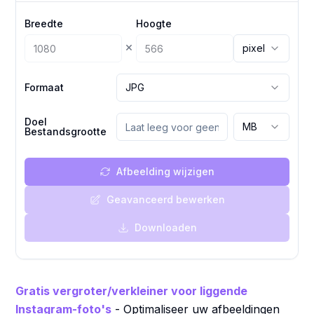
Breedte
Hoogte
×
pixel
Formaat
JPG
Doel
MB
Bestandsgrootte
Afbeelding wijzigen
Geavanceerd bewerken
Downloaden
Gratis vergroter/verkleiner voor liggende
Instagram-foto's
- Optimaliseer uw afbeeldingen