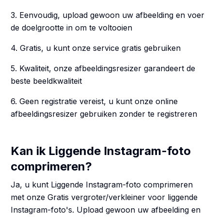
3. Eenvoudig, upload gewoon uw afbeelding en voer
de doelgrootte in om te voltooien
4. Gratis, u kunt onze service gratis gebruiken
5. Kwaliteit, onze afbeeldingsresizer garandeert de
beste beeldkwaliteit
6. Geen registratie vereist, u kunt onze online
afbeeldingsresizer gebruiken zonder te registreren
Kan ik Liggende Instagram-foto
comprimeren?
Ja, u kunt Liggende Instagram-foto comprimeren
met onze Gratis vergroter/verkleiner voor liggende
Instagram-foto's. Upload gewoon uw afbeelding en