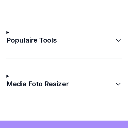
Populaire Tools
Media Foto Resizer