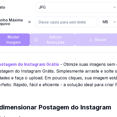
ato
JPG
nho Máximo
MB
rquivo
Mudar
Edição
Baixar
Imagem
Avançada
stagem do Instagram Grátis
- Otimize suas imagens sem
tagem do Instagram Grátis. Simplesmente arraste e solte s
ades e faça o upload. Em poucos cliques, sua imagem está
eito. Rápido, fácil e eficiente - a solução ideal para cria
dimensionar Postagem do Instagram