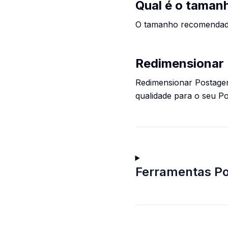
Qual é o taman
O tamanho recomendado
Redimensionar 
Redimensionar Postagem
qualidade para o seu P
Ferramentas Po