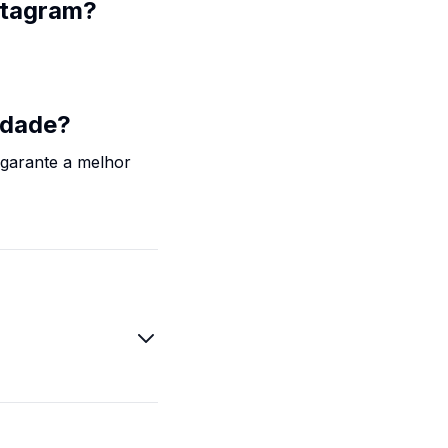
stagram?
idade?
 garante a melhor