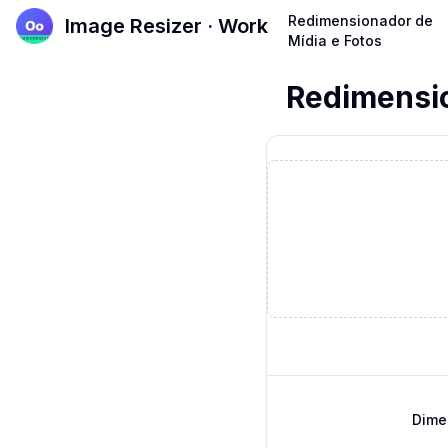
Redimensionador de
Image Resizer · Work
Mídia e Fotos
Redimensio
Dime