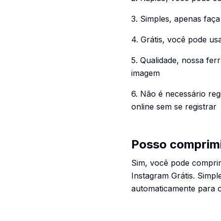
3. Simples, apenas faç
4. Grátis, você pode us
5. Qualidade, nossa fe
imagem
6. Não é necessário re
online sem se registrar
Posso comprimi
Sim, você pode compri
Instagram Grátis. Simp
automaticamente para o