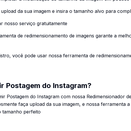
a upload da sua imagem e insira o tamanho alvo para compl
ar nosso serviço gratuitamente
rramenta de redimensionamento de imagens garante a melho
gistro, você pode usar nossa ferramenta de redimensionam
r Postagem do Instagram?
mir Postagem do Instagram com nossa Redimensionador d
lesmente faça upload da sua imagem, e nossa ferramenta a
 tamanho perfeito