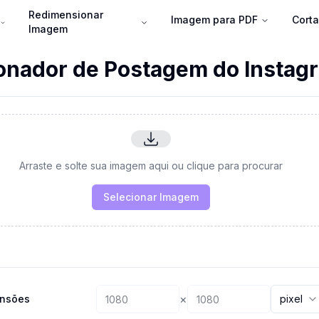
Redimensionar
Imagem para PDF
Cort
Imagem
nador de Postagem do Instagr
Arraste e solte sua imagem aqui ou clique para procurar
Selecionar Imagem
×
nsões
pixel