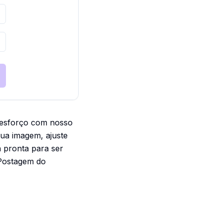
 esforço com nosso
ua imagem, ajuste
 pronta para ser
r Postagem do