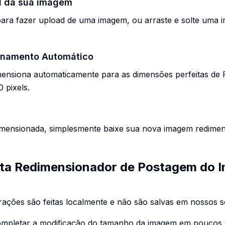
d da sua imagem
para fazer upload de uma imagem, ou arraste e solte uma 
onamento Automático
ensiona automaticamente para as dimensões perfeitas de
 pixels.
imensionada, simplesmente baixe sua nova imagem redime
sta Redimensionador de Postagem do 
rações são feitas localmente e não são salvas em nossos s
completar a modificação do tamanho da imagem em poucos