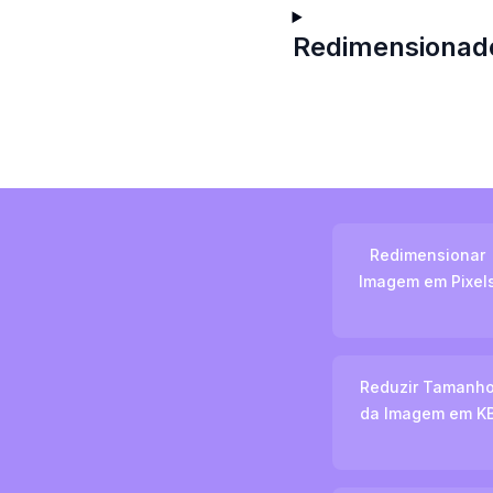
Redimensionado
Redimensionar
Imagem em Pixel
Reduzir Tamanh
da Imagem em K