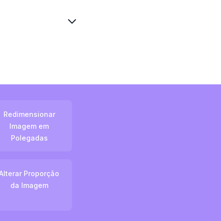
Redimensionar
Imagem em
Polegadas
Alterar Proporção
da Imagem