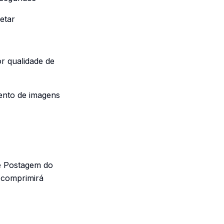
etar
r qualidade de
ento de imagens
e Postagem do
 comprimirá