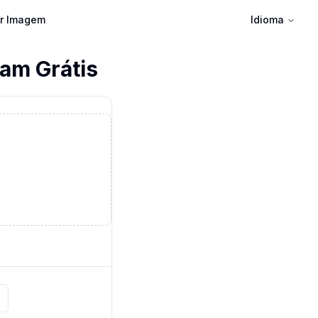
ar Imagem
Idioma
am Grátis