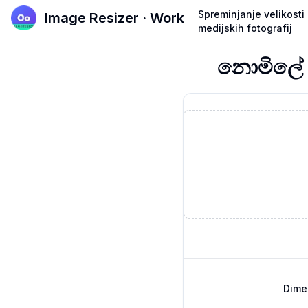
Spreminjanje velikosti
Image Resizer · Work
medijskih fotografij
නොමිලේ ඉන
Dime