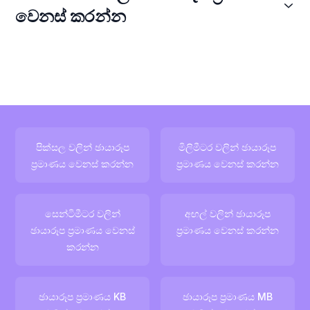
වෙනස් කරන්න
පික්සල වලින් ඡායාරූප
මිලිමීටර වලින් ඡායාරූප
ප්‍රමාණය වෙනස් කරන්න
ප්‍රමාණය වෙනස් කරන්න
සෙන්ටිමීටර වලින්
අඟල් වලින් ඡායාරූප
ඡායාරූප ප්‍රමාණය වෙනස්
ප්‍රමාණය වෙනස් කරන්න
කරන්න
ඡායාරූප ප්‍රමාණය KB
ඡායාරූප ප්‍රමාණය MB