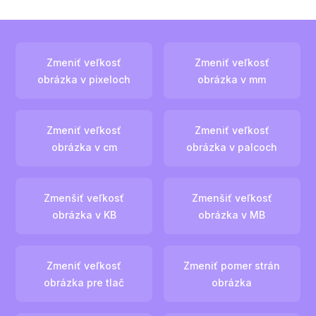
Zmeniť veľkosť
Zmeniť veľkosť
obrázka v pixeloch
obrázka v mm
Zmeniť veľkosť
Zmeniť veľkosť
obrázka v cm
obrázka v palcoch
Zmenšiť veľkosť
Zmenšiť veľkosť
obrázka v KB
obrázka v MB
Zmeniť veľkosť
Zmeniť pomer strán
obrázka pre tlač
obrázka