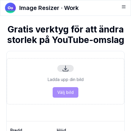
Image Resizer · Work
Gratis verktyg för att ändra
storlek på YouTube-omslag
Ladda upp din bild
Välj bild
Bredd
Höjd