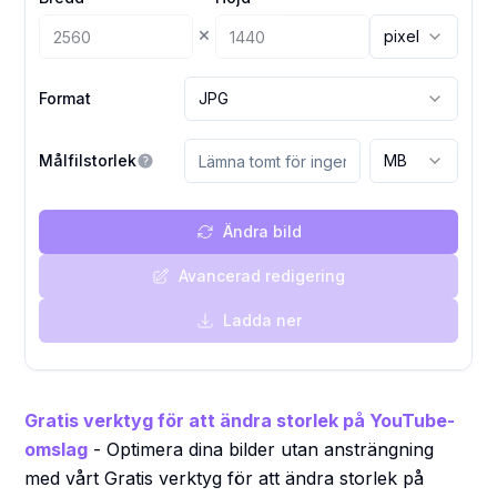
×
pixel
Format
JPG
Målfilstorlek
MB
Ändra bild
Avancerad redigering
Ladda ner
Gratis verktyg för att ändra storlek på YouTube-
omslag
- Optimera dina bilder utan ansträngning
med vårt Gratis verktyg för att ändra storlek på