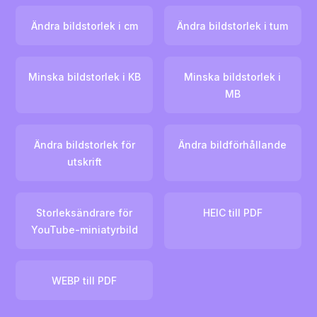
Ändra bildstorlek i cm
Ändra bildstorlek i tum
Minska bildstorlek i KB
Minska bildstorlek i
MB
Ändra bildstorlek för
Ändra bildförhållande
utskrift
Storleksändrare för
HEIC till PDF
YouTube-miniatyrbild
WEBP till PDF