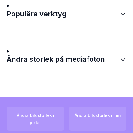
Populära verktyg
Ändra storlek på mediafoton
Ändra bildstorlek i
Ändra bildstorlek i mm
pixlar