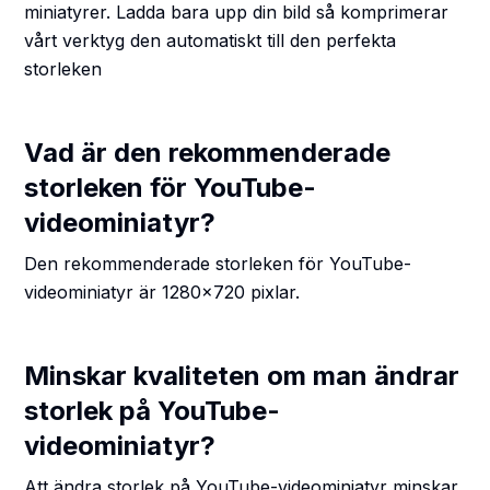
miniatyrer. Ladda bara upp din bild så komprimerar
vårt verktyg den automatiskt till den perfekta
storleken
Vad är den rekommenderade
storleken för YouTube-
videominiatyr?
Den rekommenderade storleken för YouTube-
videominiatyr är 1280x720 pixlar.
Minskar kvaliteten om man ändrar
storlek på YouTube-
videominiatyr?
Att ändra storlek på YouTube-videominiatyr minskar