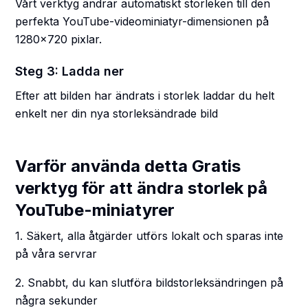
Vårt verktyg ändrar automatiskt storleken till den
perfekta YouTube-videominiatyr-dimensionen på
1280x720 pixlar.
Steg 3: Ladda ner
Efter att bilden har ändrats i storlek laddar du helt
enkelt ner din nya storleksändrade bild
Varför använda detta Gratis
verktyg för att ändra storlek på
YouTube-miniatyrer
1. Säkert, alla åtgärder utförs lokalt och sparas inte
på våra servrar
2. Snabbt, du kan slutföra bildstorleksändringen på
några sekunder