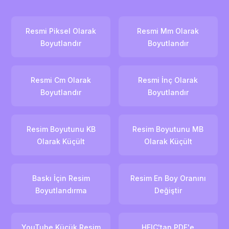
Resmi Piksel Olarak
Resmi Mm Olarak
Boyutlandır
Boyutlandır
Resmi Cm Olarak
Resmi İnç Olarak
Boyutlandır
Boyutlandır
Resim Boyutunu KB
Resim Boyutunu MB
Olarak Küçült
Olarak Küçült
Baskı İçin Resim
Resim En Boy Oranını
Boyutlandırma
Değiştir
YouTube Küçük Resim
HEIC'tan PDF'e