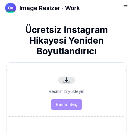
Image Resizer · Work
Ücretsiz Instagram
Hikayesi Yeniden
Boyutlandırıcı
Resminizi yükleyin
Resim Seç