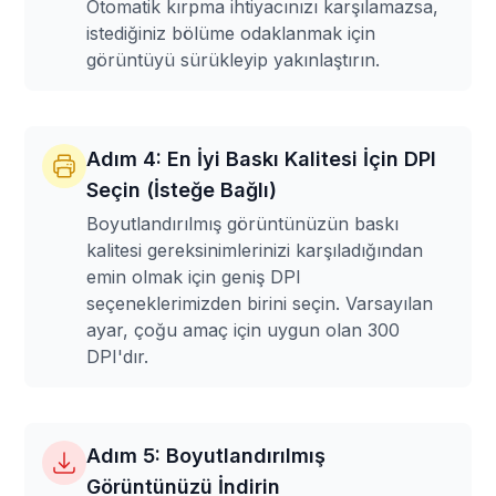
Otomatik kırpma ihtiyacınızı karşılamazsa,
istediğiniz bölüme odaklanmak için
görüntüyü sürükleyip yakınlaştırın.
Adım 4: En İyi Baskı Kalitesi İçin DPI
Seçin (İsteğe Bağlı)
Boyutlandırılmış görüntünüzün baskı
kalitesi gereksinimlerinizi karşıladığından
emin olmak için geniş DPI
seçeneklerimizden birini seçin. Varsayılan
ayar, çoğu amaç için uygun olan 300
DPI'dır.
Adım 5: Boyutlandırılmış
Görüntünüzü İndirin