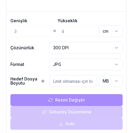
Genişlik
Yükseklik
×
cm
Çözünürlük
300 DPI
Format
JPG
Hedef Dosya
MB
Boyutu
Resmi Değiştir
Gelişmiş Düzenleme
İndir