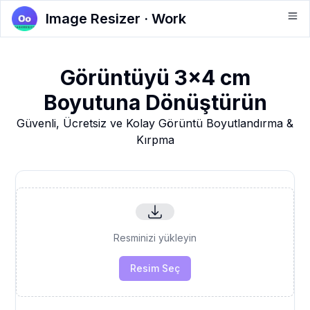
Image Resizer · Work
Görüntüyü 3x4 cm
Boyutuna Dönüştürün
Güvenli, Ücretsiz ve Kolay Görüntü Boyutlandırma &
Kırpma
Resminizi yükleyin
Resim Seç