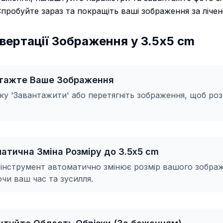
пробуйте зараз та покращіть ваші зображення за лічен
вертації Зображення у 3.5x5 cm
нтажте Ваше Зображення
ку 'Завантажити' або перетягніть зображення, щоб ро
матична Зміна Розміру до 3.5x5 cm
нструмент автоматично змінює розмір вашого зображ
и ваш час та зусилля.