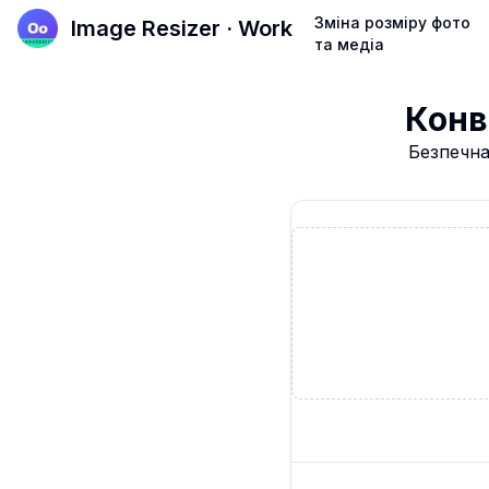
Зміна розміру фото
Image Resizer · Work
та медіа
Конв
Безпечна