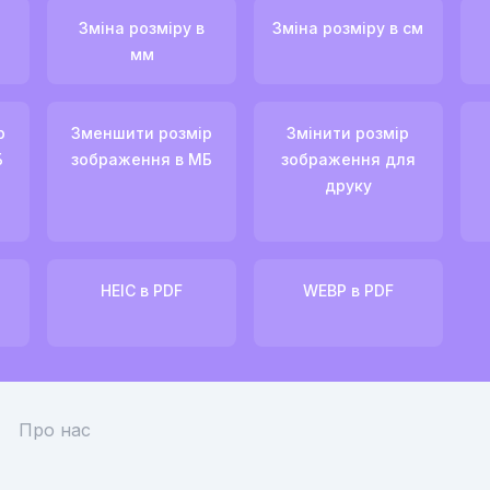
Зміна розміру в
Зміна розміру в см
мм
р
Зменшити розмір
Змінити розмір
Б
зображення в МБ
зображення для
друку
HEIC в PDF
WEBP в PDF
Про нас