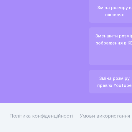
Зміна розміру в
пікселях
Зменшити розмі
зображення в К
Зміна розміру
прев'ю YouTube
Політика конфіденційності
Умови використання