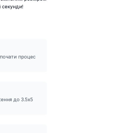
і секунди!
зпочати процес
ення до 3.5x5