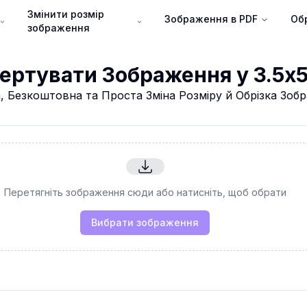
Змінити розмір
Зображення в PDF
Об
зображення
ертувати Зображення у 3.5x
, Безкоштовна та Проста Зміна Розміру й Обрізка Зоб
Перетягніть зображення сюди або натисніть, щоб обрати
Вибрати зображення