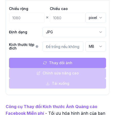
Chiều rộng
Chiều cao
×
pixel
Định dạng
JPG
Kích thước tệp
MB
đích
Thay đổi ảnh
Chỉnh sửa nâng cao
Tải xuống
Công cụ Thay đổi Kích thước Ảnh Quảng cáo
Facebook Miễn phí
- Tối ưu hóa hình ảnh của bạn