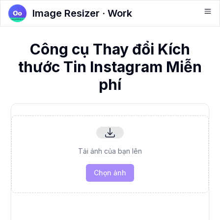
Image Resizer · Work
Công cụ Thay đổi Kích
thước Tin Instagram Miễn
phí
Tải ảnh của bạn lên
Chọn ảnh