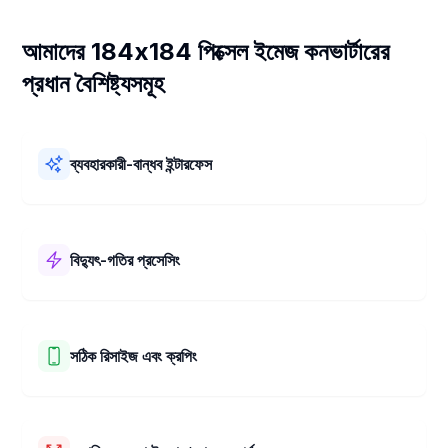
আমাদের 184x184 পিক্সেল ইমেজ কনভার্টারের
প্রধান বৈশিষ্ট্যসমূহ
ব্যবহারকারী-বান্ধব ইন্টারফেস
আমাদের 184x184 পিক্সেল ইমেজ কনভার্টার ব্যবহার করা খুবই সহজ! এটির একটি
সরল লেআউট এবং স্পষ্ট ধাপ রয়েছে। আপনি দ্রুত এবং কোনও ঝামেলা ছাড়াই
আপনার ছবিগুলিকে 184x184 পিক্সেল-এ রিসাইজ করতে পারবেন।
বিদ্যুৎ-গতির প্রসেসিং
আমাদের 184x184 পিক্সেল ইমেজ কনভার্টার অত্যন্ত দ্রুত কাজ করে! এটি মাত্র
কয়েক সেকেন্ডের মধ্যে আপনার ছবিকে 184x184 পিক্সেল-এ পরিবর্তন করে।
আপনার ছবিগুলি দ্রুত এবং সহজে রিসাইজ করুন।
সঠিক রিসাইজ এবং ক্রপিং
আপনি আমাদের টুল ব্যবহার করে সহজেই আপনার ছবি রিসাইজ এবং ক্রপ করতে
পারবেন। আপনার পছন্দের সঠিক আকার নির্বাচন করুন। এছাড়াও, ছবির নিখুঁত অংশ
বেছে নিতে আমাদের সহজ ড্র্যাগ এবং জুম সুবিধা ব্যবহার করতে পারেন। প্রতিবার