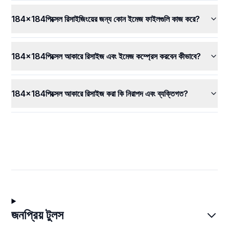
184x184পিক্সেল রিসাইজিংয়ের জন্য কোন ইমেজ ফাইলগুলি কাজ করে?
184x184পিক্সেল আকারে রিসাইজ এবং ইমেজ কম্প্রেস করবেন কীভাবে?
184x184পিক্সেল আকারে রিসাইজ করা কি নিরাপদ এবং ব্যক্তিগত?
জনপ্রিয় টুলস